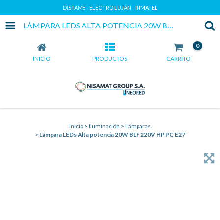
DISTAME - ELECTRO LUJÁN - INMATEL
LÁMPARA LEDS ALTA POTENCIA 20W BLF 220V HP PC E27
0
INICIO
PRODUCTOS
CARRITO
Inicio
>
Iluminación
>
Lámparas
>
Lámpara LEDs Alta potencia 20W BLF 220V HP PC E27