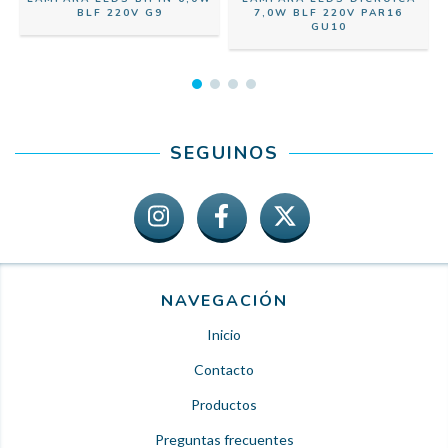
0
BLF 220V G9
7,0W BLF 220V PAR16
GU10
SEGUINOS
NAVEGACIÓN
Inicio
Contacto
Productos
Preguntas frecuentes