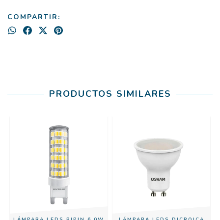
COMPARTIR:
PRODUCTOS SIMILARES
LÁMPARA LEDS BIPIN 6,0W
LÁMPARA LEDS DICROICA