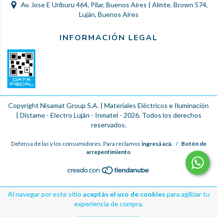
Av. Jose E Uriburu 464, Pilar, Buenos Aires | Almte. Brown 574,
Luján, Buenos Aires
INFORMACIÓN LEGAL
Copyright Nisamat Group S.A. | Materiales Eléctricos e Iluminación
| Distame - Electro Luján - Inmatel - 2026. Todos los derechos
reservados.
Defensa de las y los consumidores. Para reclamos
ingresá acá.
/
Botón de
arrepentimiento
Al navegar por este sitio
aceptás el uso de cookies
para agilizar tu
experiencia de compra.