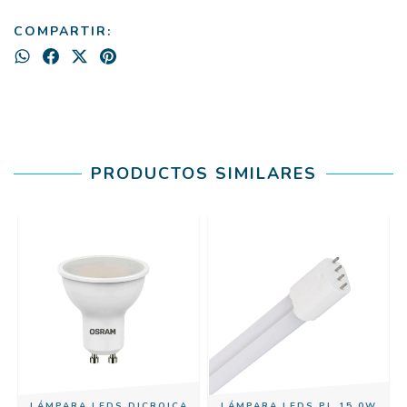
COMPARTIR:
PRODUCTOS SIMILARES
LÁMPARA LEDS DICROICA
LÁMPARA LEDS PL 15,0W