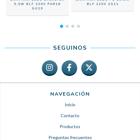
0
5,0W BLF 230V PAR16
BLF 220V 2G11
GU10
SEGUINOS
NAVEGACIÓN
Inicio
Contacto
Productos
Preguntas frecuentes