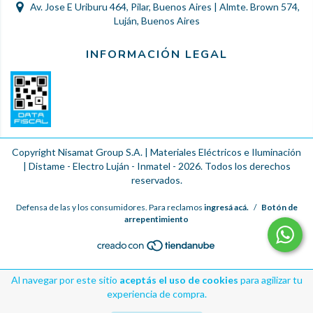
Av. Jose E Uriburu 464, Pilar, Buenos Aires | Almte. Brown 574,
Luján, Buenos Aires
INFORMACIÓN LEGAL
Copyright Nisamat Group S.A. | Materiales Eléctricos e Iluminación
| Distame - Electro Luján - Inmatel - 2026. Todos los derechos
reservados.
Defensa de las y los consumidores. Para reclamos
ingresá acá.
/
Botón de
arrepentimiento
Al navegar por este sitio
aceptás el uso de cookies
para agilizar tu
experiencia de compra.