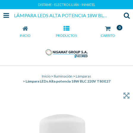
DISTAME - ELECTRO LUJÁN - INMATEL
LÁMPARA LEDS ALTA POTENCIA 18W BLC 220V T80 E27
0
INICIO
PRODUCTOS
CARRITO
Inicio
>
Iluminación
>
Lámparas
>
Lámpara LEDs Alta potencia 18W BLC 220V T80 E27