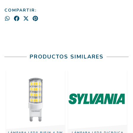
COMPARTIR:
PRODUCTOS SIMILARES
LÁMPARA LEDS BIPIN 4,5W
LÁMPARA LEDS DICROICA