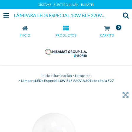
DISTAME - ELECTRO LUJÁN - INMATEL
LÁMPARA LEDS ESPECIAL 10W BLF 220V A60 FOTOCÉLULA E27
0
INICIO
PRODUCTOS
CARRITO
Inicio
>
Iluminación
>
Lámparas
>
Lámpara LEDs Especial 10W BLF 220V A60 fotocélula E27