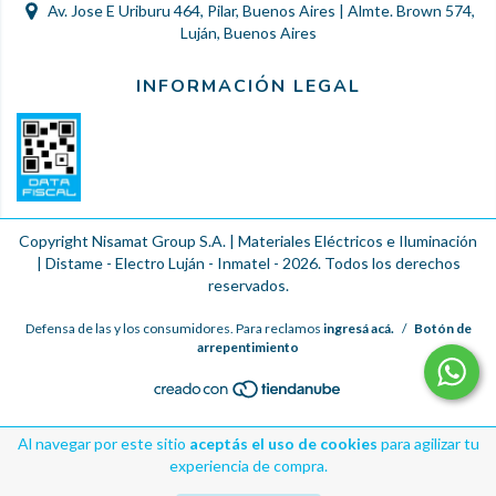
Av. Jose E Uriburu 464, Pilar, Buenos Aires | Almte. Brown 574,
Luján, Buenos Aires
INFORMACIÓN LEGAL
Copyright Nisamat Group S.A. | Materiales Eléctricos e Iluminación
| Distame - Electro Luján - Inmatel - 2026. Todos los derechos
reservados.
Defensa de las y los consumidores. Para reclamos
ingresá acá.
/
Botón de
arrepentimiento
Al navegar por este sitio
aceptás el uso de cookies
para agilizar tu
experiencia de compra.