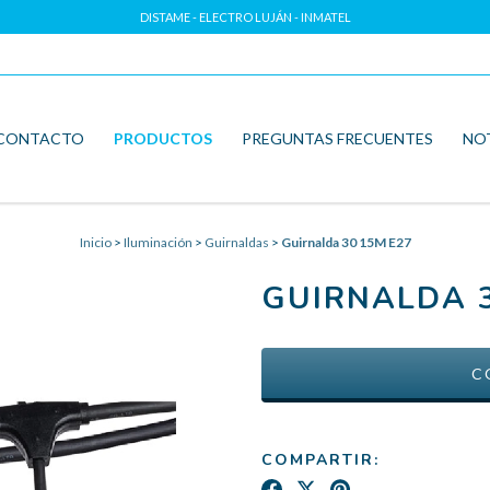
DISTAME - ELECTRO LUJÁN - INMATEL
CONTACTO
PRODUCTOS
PREGUNTAS FRECUENTES
NO
Inicio
>
Iluminación
>
Guirnaldas
>
Guirnalda 30 15M E27
GUIRNALDA 3
COMPARTIR: