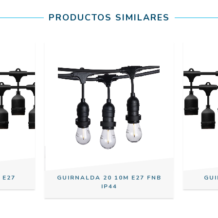
PRODUCTOS SIMILARES
 E27
GUIRNALDA 20 10M E27 FNB
GUI
IP44