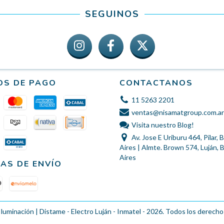
SEGUINOS
OS DE PAGO
CONTACTANOS
11 5263 2201
ventas@nisamatgroup.com.ar
Visita nuestro Blog!
Av. Jose E Uriburu 464, Pilar,
Aires | Almte. Brown 574, Luján,
Aires
AS DE ENVÍO
Iluminación | Distame - Electro Luján - Inmatel - 2026. Todos los derecho