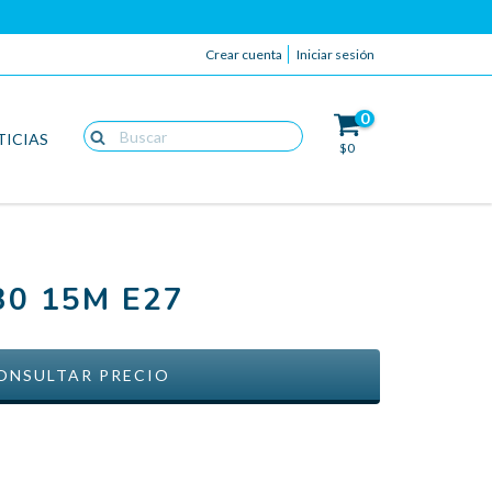
Crear cuenta
Iniciar sesión
0
TICIAS
$0
0 15M E27