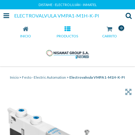
DISTAME - ELECTRO LUJÁN - INMATEL
ELECTROVALVULA VMPA1-M1H-K-PI
0
INICIO
PRODUCTOS
CARRITO
Inicio
>
Festo - Electric Automation
>
Electrovalvula VMPA1-M1H-K-PI