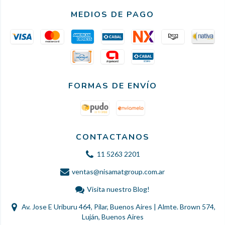
MEDIOS DE PAGO
FORMAS DE ENVÍO
CONTACTANOS
11 5263 2201
ventas@nisamatgroup.com.ar
Visita nuestro Blog!
Av. Jose E Uriburu 464, Pilar, Buenos Aires | Almte. Brown 574,
Luján, Buenos Aires