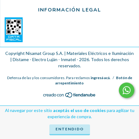
INFORMACIÓN LEGAL
Copyright Nisamat Group S.A. | Materiales Eléctricos e Iluminación
| Distame - Electro Luján - Inmatel - 2026. Todos los derechos
reservados.
Defensa de las y los consumidores. Para reclamos
ingresá acá.
/
Botón de
arrepentimiento
Al navegar por este sitio
aceptás el uso de cookies
para agilizar tu
experiencia de compra.
ENTENDIDO