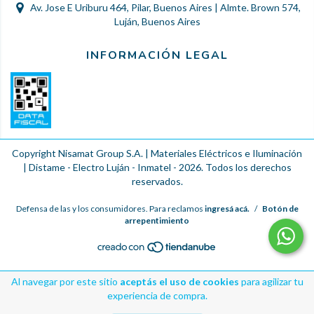
Av. Jose E Uriburu 464, Pilar, Buenos Aires | Almte. Brown 574,
Luján, Buenos Aires
INFORMACIÓN LEGAL
Copyright Nisamat Group S.A. | Materiales Eléctricos e Iluminación
| Distame - Electro Luján - Inmatel - 2026. Todos los derechos
reservados.
Defensa de las y los consumidores. Para reclamos
ingresá acá.
/
Botón de
arrepentimiento
Al navegar por este sitio
aceptás el uso de cookies
para agilizar tu
experiencia de compra.