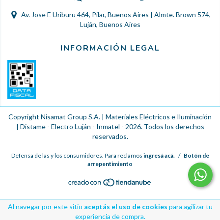
Av. Jose E Uriburu 464, Pilar, Buenos Aires | Almte. Brown 574,
Luján, Buenos Aires
INFORMACIÓN LEGAL
Copyright Nisamat Group S.A. | Materiales Eléctricos e Iluminación
| Distame - Electro Luján - Inmatel - 2026. Todos los derechos
reservados.
Defensa de las y los consumidores. Para reclamos
ingresá acá.
/
Botón de
arrepentimiento
Al navegar por este sitio
aceptás el uso de cookies
para agilizar tu
experiencia de compra.