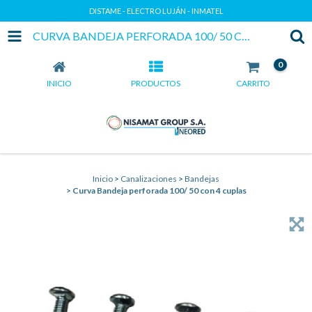
DISTAME - ELECTRO LUJÁN - INMATEL
CURVA BANDEJA PERFORADA 100/ 50 CON 4 CUPLAS
0
INICIO
PRODUCTOS
CARRITO
Inicio
>
Canalizaciones
>
Bandejas
>
Curva Bandeja perforada 100/ 50 con 4 cuplas