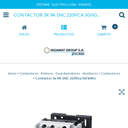
DISTAME - ELECTRO LUJÁN - INMATEL
CONTACTOR 3X 9A 1NC 220VCA 50/60HZ
0
INICIO
PRODUCTOS
CARRITO
Inicio
>
Contactores - Relevos - Guardamotores - Auxiliares
>
Contactores
>
Contactor 3x 9A 1NC 220Vca 50/60Hz