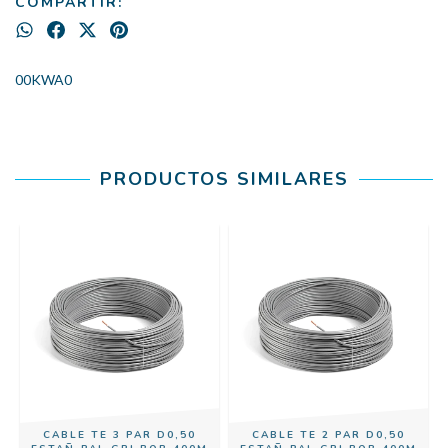
COMPARTIR:
00KWA0
PRODUCTOS SIMILARES
CABLE TE 3 PAR D0,50
CABLE TE 2 PAR D0,50