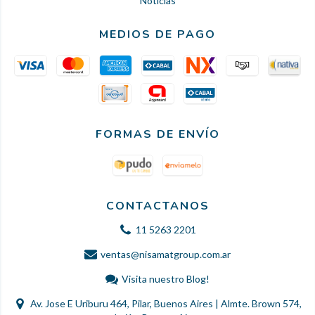
Noticias
MEDIOS DE PAGO
FORMAS DE ENVÍO
CONTACTANOS
11 5263 2201
ventas@nisamatgroup.com.ar
Visita nuestro Blog!
Av. Jose E Uriburu 464, Pilar, Buenos Aires | Almte. Brown 574,