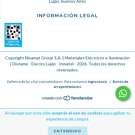
Luján, Buenos Aires
INFORMACIÓN LEGAL
Copyright Nisamat Group S.A. | Materiales Eléctricos e Iluminación
| Distame - Electro Luján - Inmatel - 2026. Todos los derechos
reservados.
Defensa de las y los consumidores. Para reclamos
ingresá acá.
/
Botón de
arrepentimiento
Al navegar por este sitio
aceptás el uso de cookies
para agilizar tu
experiencia de compra.
ENTENDIDO