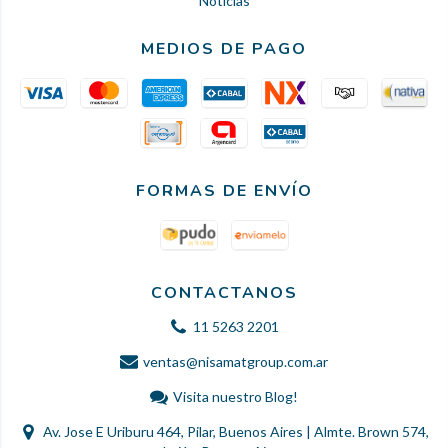
Noticias
MEDIOS DE PAGO
FORMAS DE ENVÍO
CONTACTANOS
11 5263 2201
ventas@nisamatgroup.com.ar
Visita nuestro Blog!
Av. Jose E Uriburu 464, Pilar, Buenos Aires | Almte. Brown 574,