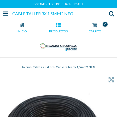
DISTAME - ELECTRO LUJÁN - INMATEL
CABLE TALLER 3X 1,5MM2 NEG
0
INICIO
PRODUCTOS
CARRITO
Inicio
>
Cables
>
Taller
>
Cable taller 3x 1,5mm2 NEG