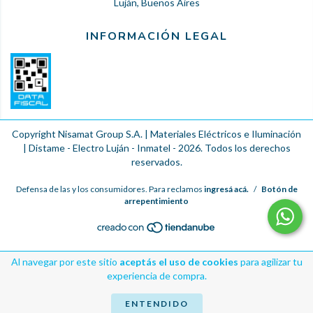
Luján, Buenos Aires
INFORMACIÓN LEGAL
Copyright Nisamat Group S.A. | Materiales Eléctricos e Iluminación
| Distame - Electro Luján - Inmatel - 2026. Todos los derechos
reservados.
Defensa de las y los consumidores. Para reclamos
ingresá acá.
/
Botón de
arrepentimiento
Al navegar por este sitio
aceptás el uso de cookies
para agilizar tu
experiencia de compra.
ENTENDIDO