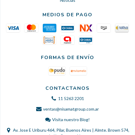
Noticias
MEDIOS DE PAGO
FORMAS DE ENVÍO
CONTACTANOS
11 5263 2201
ventas@nisamatgroup.com.ar
Visita nuestro Blog!
Av. Jose E Uriburu 464, Pilar, Buenos Aires | Almte. Brown 574,