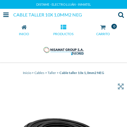
DISTAME - ELECTRO LUJÁN - INMATEL
CABLE TALLER 10X 1,0MM2 NEG
0
INICIO
PRODUCTOS
CARRITO
Inicio
>
Cables
>
Taller
>
Cable taller 10x 1,0mm2 NEG