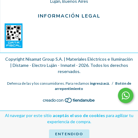
Luján, Buenos Aires
INFORMACIÓN LEGAL
Copyright Nisamat Group S.A. | Materiales Eléctricos e Iluminación
| Distame - Electro Luján - Inmatel - 2026. Todos los derechos
reservados.
Defensa de las y los consumidores. Para reclamos
ingresá acá.
/
Botón de
arrepentimiento
Al navegar por este sitio
aceptás el uso de cookies
para agilizar tu
experiencia de compra.
ENTENDIDO