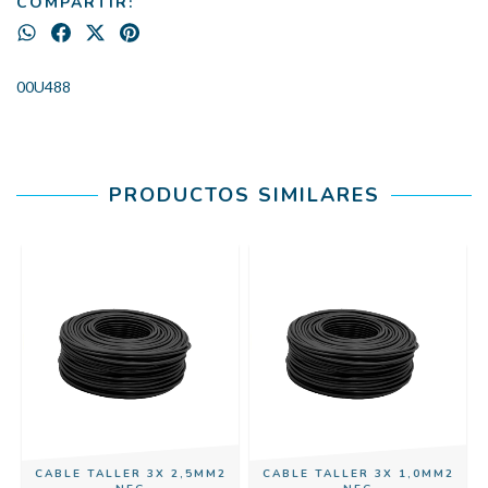
COMPARTIR:
00U488
PRODUCTOS SIMILARES
CABLE TALLER 3X 2,5MM2
CABLE TALLER 3X 1,0MM2