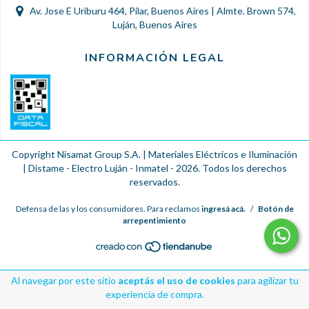
Av. Jose E Uriburu 464, Pilar, Buenos Aires | Almte. Brown 574,
Luján, Buenos Aires
INFORMACIÓN LEGAL
Copyright Nisamat Group S.A. | Materiales Eléctricos e Iluminación
| Distame - Electro Luján - Inmatel - 2026. Todos los derechos
reservados.
Defensa de las y los consumidores. Para reclamos
ingresá acá.
/
Botón de
arrepentimiento
Al navegar por este sitio
aceptás el uso de cookies
para agilizar tu
experiencia de compra.