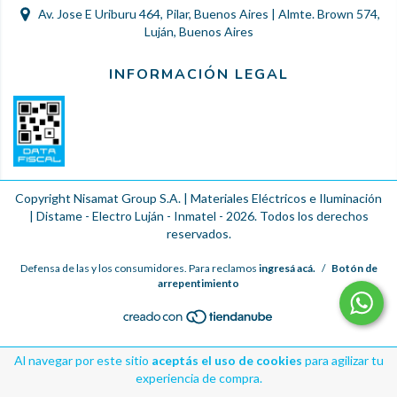
Av. Jose E Uriburu 464, Pilar, Buenos Aires | Almte. Brown 574,
Luján, Buenos Aires
INFORMACIÓN LEGAL
Copyright Nisamat Group S.A. | Materiales Eléctricos e Iluminación
| Distame - Electro Luján - Inmatel - 2026. Todos los derechos
reservados.
Defensa de las y los consumidores. Para reclamos
ingresá acá.
/
Botón de
arrepentimiento
Al navegar por este sitio
aceptás el uso de cookies
para agilizar tu
experiencia de compra.