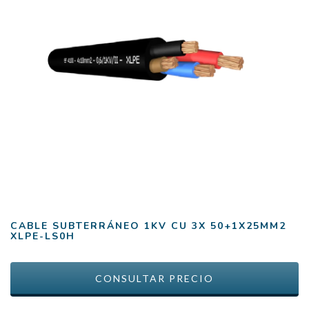
CABLE SUBTERRÁNEO 1KV CU 3X 50+1X25MM2
XLPE-LS0H