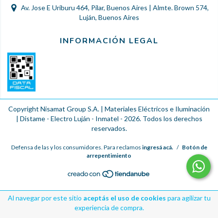
Av. Jose E Uriburu 464, Pilar, Buenos Aires | Almte. Brown 574,
Luján, Buenos Aires
INFORMACIÓN LEGAL
Copyright Nisamat Group S.A. | Materiales Eléctricos e Iluminación
| Distame - Electro Luján - Inmatel - 2026. Todos los derechos
reservados.
Defensa de las y los consumidores. Para reclamos
ingresá acá.
/
Botón de
arrepentimiento
Al navegar por este sitio
aceptás el uso de cookies
para agilizar tu
experiencia de compra.