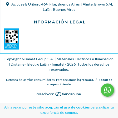
Av. Jose E Uriburu 464, Pilar, Buenos Aires | Almte. Brown 574,
Luján, Buenos Aires
INFORMACIÓN LEGAL
Copyright Nisamat Group S.A. | Materiales Eléctricos e Iluminación
| Distame - Electro Luján - Inmatel - 2026. Todos los derechos
reservados.
Defensa de las y los consumidores. Para reclamos
ingresá acá.
/
Botón de
arrepentimiento
Al navegar por este sitio
aceptás el uso de cookies
para agilizar tu
experiencia de compra.