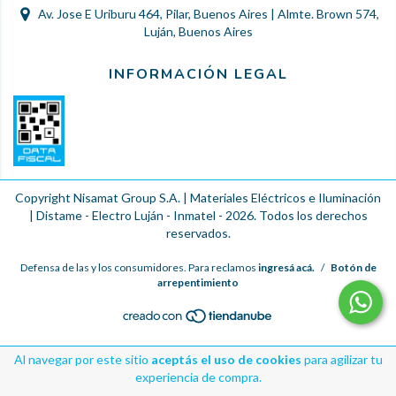
Av. Jose E Uriburu 464, Pilar, Buenos Aires | Almte. Brown 574,
Luján, Buenos Aires
INFORMACIÓN LEGAL
Copyright Nisamat Group S.A. | Materiales Eléctricos e Iluminación
| Distame - Electro Luján - Inmatel - 2026. Todos los derechos
reservados.
Defensa de las y los consumidores. Para reclamos
ingresá acá.
/
Botón de
arrepentimiento
Al navegar por este sitio
aceptás el uso de cookies
para agilizar tu
experiencia de compra.