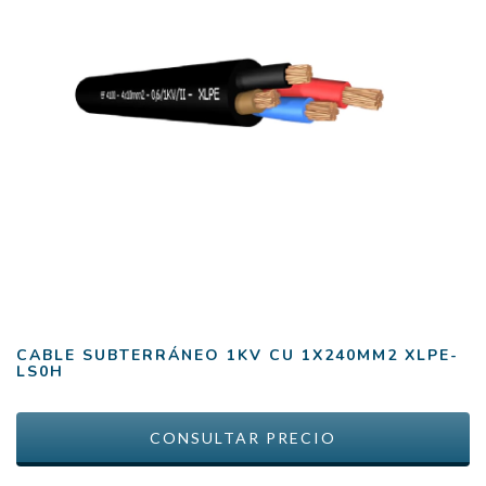
CABLE SUBTERRÁNEO 1KV CU 1X240MM2 XLPE-
LS0H