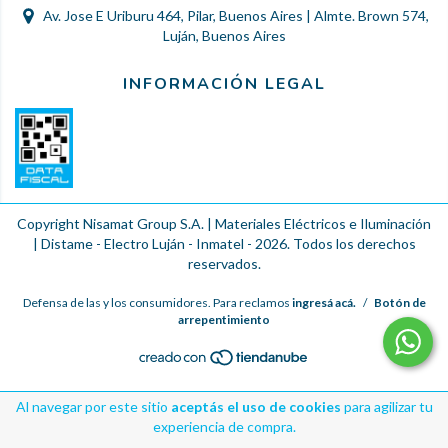
Av. Jose E Uriburu 464, Pilar, Buenos Aires | Almte. Brown 574,
Luján, Buenos Aires
INFORMACIÓN LEGAL
Copyright Nisamat Group S.A. | Materiales Eléctricos e Iluminación
| Distame - Electro Luján - Inmatel - 2026. Todos los derechos
reservados.
Defensa de las y los consumidores. Para reclamos
ingresá acá.
/
Botón de
arrepentimiento
Al navegar por este sitio
aceptás el uso de cookies
para agilizar tu
experiencia de compra.