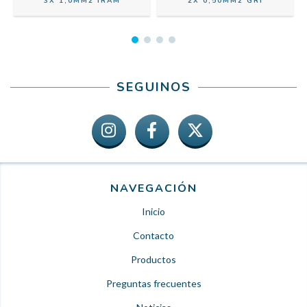
3X 1,0MM2 IRAM
2X 0,50MM2 GRI
SEGUINOS
NAVEGACIÓN
Inicio
Contacto
Productos
Preguntas frecuentes