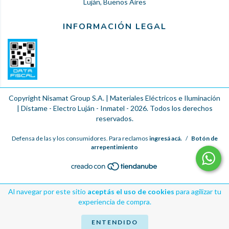
Luján, Buenos Aires
INFORMACIÓN LEGAL
Copyright Nisamat Group S.A. | Materiales Eléctricos e Iluminación
| Distame - Electro Luján - Inmatel - 2026. Todos los derechos
reservados.
Defensa de las y los consumidores. Para reclamos
ingresá acá.
/
Botón de
arrepentimiento
Al navegar por este sitio
aceptás el uso de cookies
para agilizar tu
experiencia de compra.
ENTENDIDO