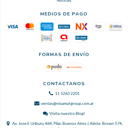
Noticias
MEDIOS DE PAGO
FORMAS DE ENVÍO
CONTACTANOS
11 5263 2201
ventas@nisamatgroup.com.ar
Visita nuestro Blog!
Av. Jose E Uriburu 464, Pilar, Buenos Aires | Almte. Brown 574,