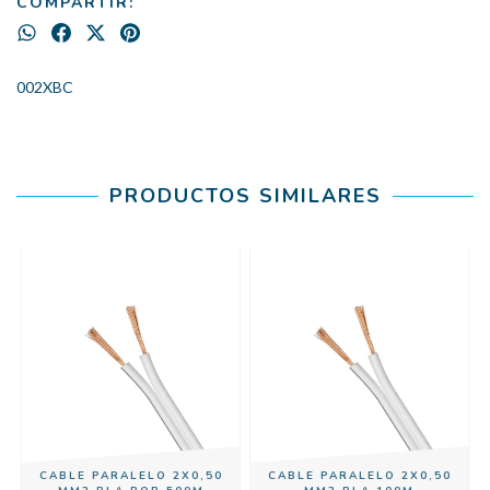
COMPARTIR:
002XBC
PRODUCTOS SIMILARES
CABLE PARALELO 2X0,50
CABLE PARALELO 2X0,50