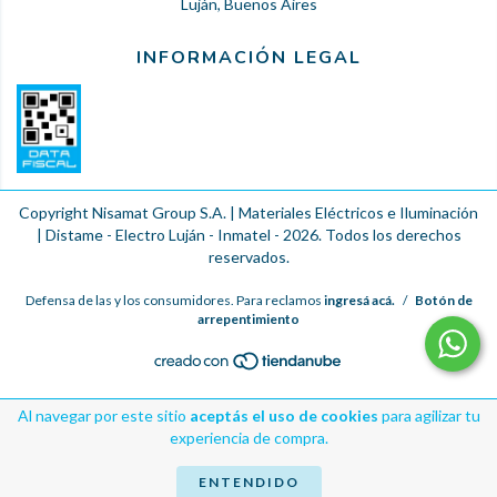
Luján, Buenos Aires
INFORMACIÓN LEGAL
Copyright Nisamat Group S.A. | Materiales Eléctricos e Iluminación
| Distame - Electro Luján - Inmatel - 2026. Todos los derechos
reservados.
Defensa de las y los consumidores. Para reclamos
ingresá acá.
/
Botón de
arrepentimiento
Al navegar por este sitio
aceptás el uso de cookies
para agilizar tu
experiencia de compra.
ENTENDIDO