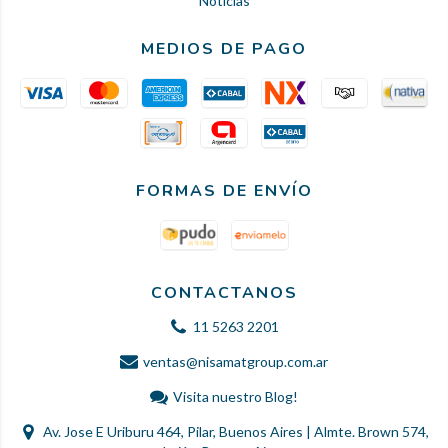
Noticias
MEDIOS DE PAGO
FORMAS DE ENVÍO
CONTACTANOS
11 5263 2201
ventas@nisamatgroup.com.ar
Visita nuestro Blog!
Av. Jose E Uriburu 464, Pilar, Buenos Aires | Almte. Brown 574,