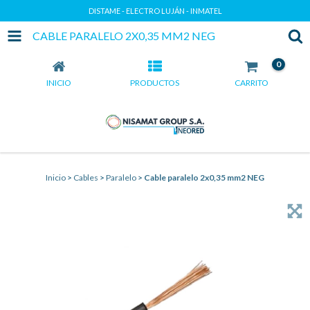
DISTAME - ELECTRO LUJÁN - INMATEL
CABLE PARALELO 2X0,35 MM2 NEG
0
INICIO
PRODUCTOS
CARRITO
Inicio
>
Cables
>
Paralelo
>
Cable paralelo 2x0,35 mm2 NEG