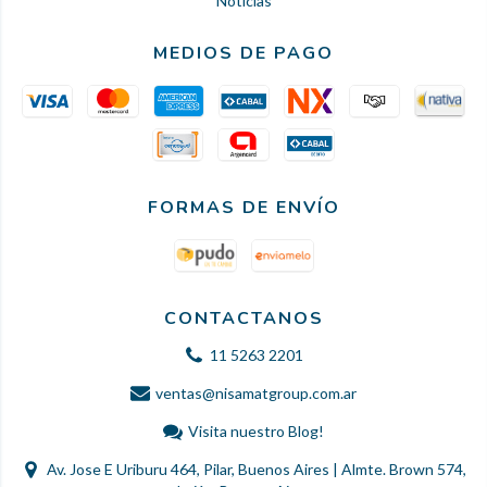
Noticias
MEDIOS DE PAGO
FORMAS DE ENVÍO
CONTACTANOS
11 5263 2201
ventas@nisamatgroup.com.ar
Visita nuestro Blog!
Av. Jose E Uriburu 464, Pilar, Buenos Aires | Almte. Brown 574,