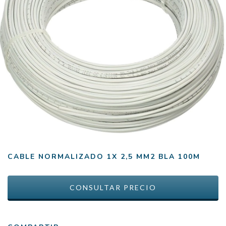
CABLE NORMALIZADO 1X 2,5 MM2 BLA 100M