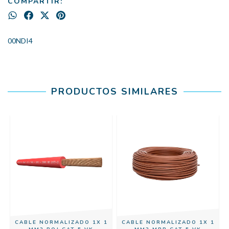
COMPARTIR:
00NDI4
PRODUCTOS SIMILARES
CABLE NORMALIZADO 1X 1
CABLE NORMALIZADO 1X 1