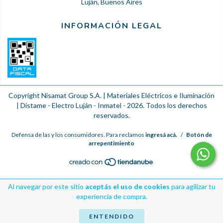
Luján, Buenos Aires
INFORMACIÓN LEGAL
Copyright Nisamat Group S.A. | Materiales Eléctricos e Iluminación
| Distame - Electro Luján - Inmatel - 2026. Todos los derechos
reservados.
Defensa de las y los consumidores. Para reclamos
ingresá acá.
/
Botón de
arrepentimiento
Al navegar por este sitio
aceptás el uso de cookies
para agilizar tu
experiencia de compra.
ENTENDIDO