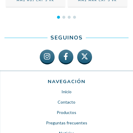
MM2 ROJ CAT 5 VK
MM2 MRR CAT 5 VK
SEGUINOS
NAVEGACIÓN
Inicio
Contacto
Productos
Preguntas frecuentes