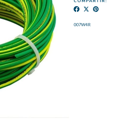
COMPARTIR:
007W4R