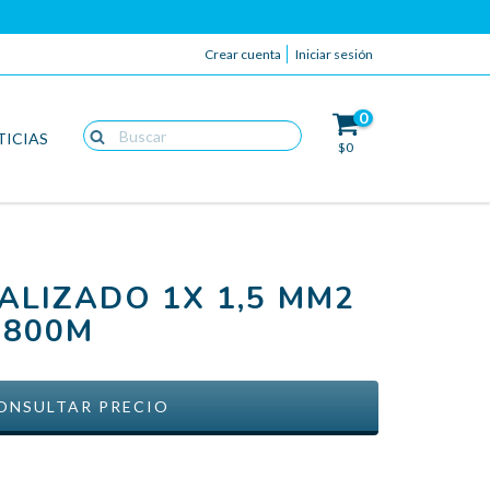
Crear cuenta
Iniciar sesión
0
TICIAS
$0
ALIZADO 1X 1,5 MM2
 800M