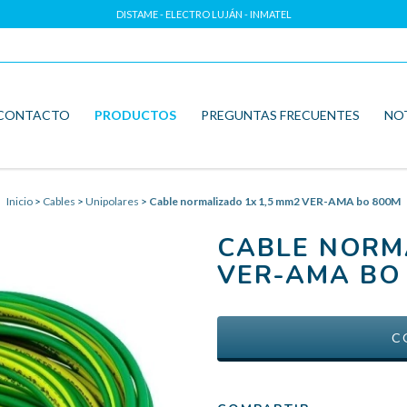
DISTAME - ELECTRO LUJÁN - INMATEL
CONTACTO
PRODUCTOS
PREGUNTAS FRECUENTES
NO
Inicio
>
Cables
>
Unipolares
>
Cable normalizado 1x 1,5 mm2 VER-AMA bo 800M
CABLE NORM
VER-AMA BO