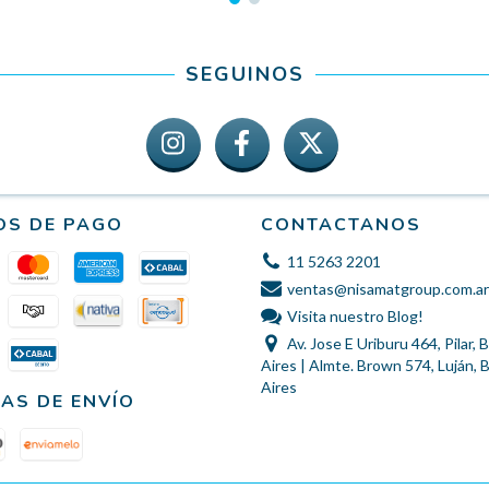
SEGUINOS
OS DE PAGO
CONTACTANOS
11 5263 2201
ventas@nisamatgroup.com.ar
Visita nuestro Blog!
Av. Jose E Uriburu 464, Pilar,
Aires | Almte. Brown 574, Luján,
Aires
AS DE ENVÍO