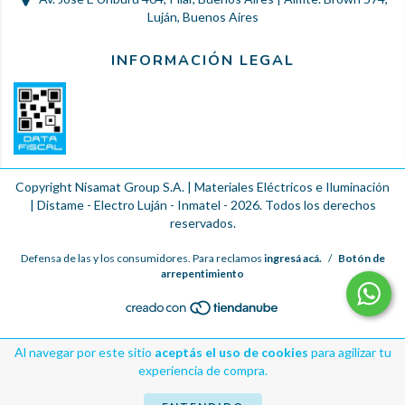
Luján, Buenos Aires
INFORMACIÓN LEGAL
Copyright Nisamat Group S.A. | Materiales Eléctricos e Iluminación
| Distame - Electro Luján - Inmatel - 2026. Todos los derechos
reservados.
Defensa de las y los consumidores. Para reclamos
ingresá acá.
/
Botón de
arrepentimiento
Al navegar por este sitio
aceptás el uso de cookies
para agilizar tu
experiencia de compra.