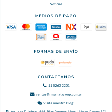
Noticias
MEDIOS DE PAGO
FORMAS DE ENVÍO
CONTACTANOS
11 5263 2201
ventas@nisamatgroup.com.ar
Visita nuestro Blog!
Av. Jose E Uriburu 464, Pilar, Buenos Aires | Almte. Brown 574,