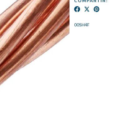
COMPARTIR:
00SH4F