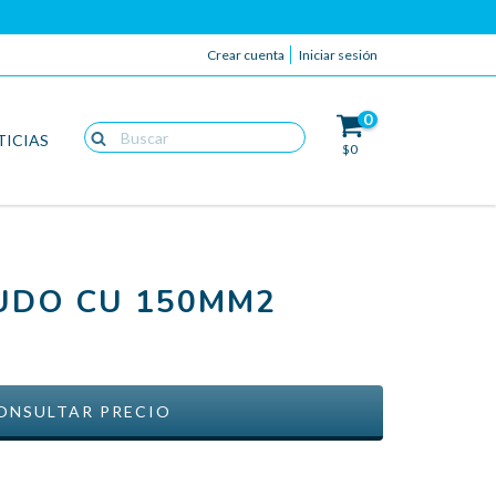
Crear cuenta
Iniciar sesión
0
TICIAS
$0
UDO CU 150MM2