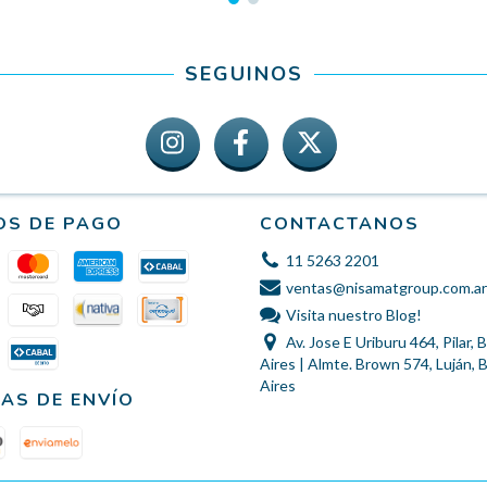
SEGUINOS
OS DE PAGO
CONTACTANOS
11 5263 2201
ventas@nisamatgroup.com.ar
Visita nuestro Blog!
Av. Jose E Uriburu 464, Pilar,
Aires | Almte. Brown 574, Luján,
Aires
AS DE ENVÍO