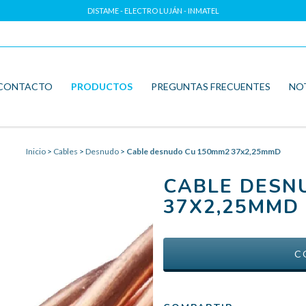
DISTAME - ELECTRO LUJÁN - INMATEL
CONTACTO
PRODUCTOS
PREGUNTAS FRECUENTES
NO
Inicio
>
Cables
>
Desnudo
>
Cable desnudo Cu 150mm2 37x2,25mmD
CABLE DESN
37X2,25MMD