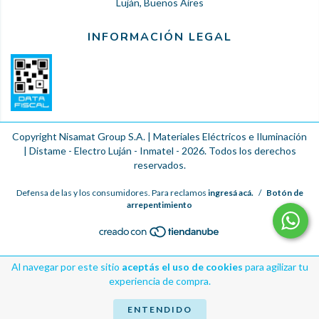
Luján, Buenos Aires
INFORMACIÓN LEGAL
Copyright Nisamat Group S.A. | Materiales Eléctricos e Iluminación
| Distame - Electro Luján - Inmatel - 2026. Todos los derechos
reservados.
Defensa de las y los consumidores. Para reclamos
ingresá acá.
/
Botón de
arrepentimiento
Al navegar por este sitio
aceptás el uso de cookies
para agilizar tu
experiencia de compra.
ENTENDIDO