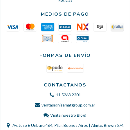
Noticias
MEDIOS DE PAGO
FORMAS DE ENVÍO
CONTACTANOS
11 5263 2201
ventas@nisamatgroup.com.ar
Visita nuestro Blog!
Av. Jose E Uriburu 464, Pilar, Buenos Aires | Almte. Brown 574,