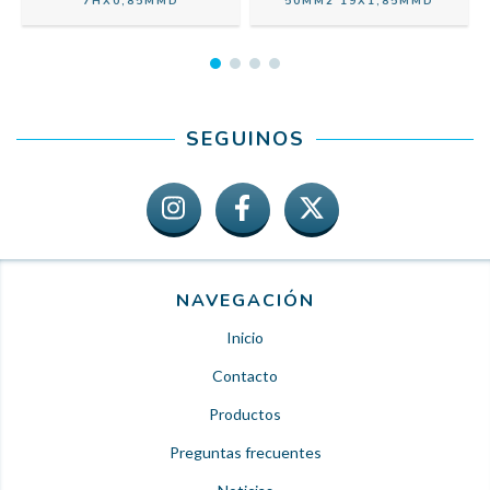
7HX0,85MMD
50MM2 19X1,85MMD
SEGUINOS
NAVEGACIÓN
Inicio
Contacto
Productos
Preguntas frecuentes