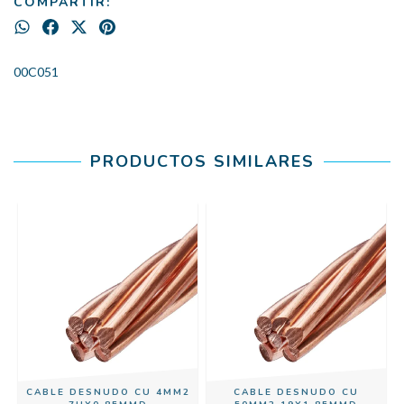
COMPARTIR:
00C051
PRODUCTOS SIMILARES
CABLE DESNUDO CU 4MM2
CABLE DESNUDO CU