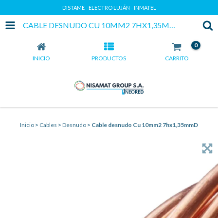
DISTAME - ELECTRO LUJÁN - INMATEL
CABLE DESNUDO CU 10MM2 7HX1,35MMD
0
INICIO
PRODUCTOS
CARRITO
Inicio
>
Cables
>
Desnudo
>
Cable desnudo Cu 10mm2 7hx1,35mmD