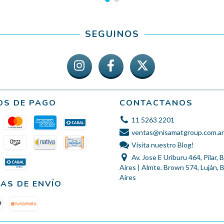
SEGUINOS
OS DE PAGO
CONTACTANOS
11 5263 2201
ventas@nisamatgroup.com.ar
Visita nuestro Blog!
Av. Jose E Uriburu 464, Pilar,
Aires | Almte. Brown 574, Luján,
Aires
AS DE ENVÍO