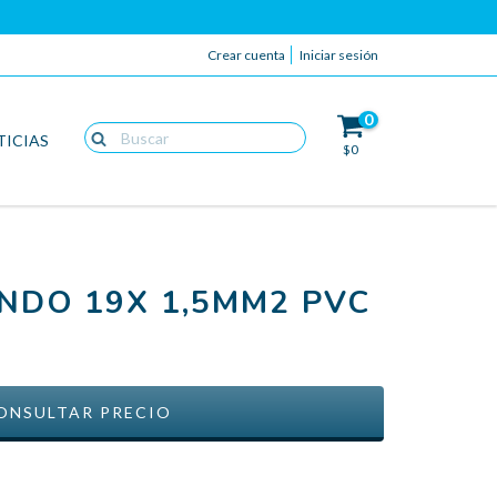
Crear cuenta
Iniciar sesión
0
TICIAS
$0
NDO 19X 1,5MM2 PVC