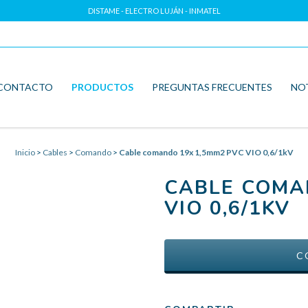
DISTAME - ELECTRO LUJÁN - INMATEL
CONTACTO
PRODUCTOS
PREGUNTAS FRECUENTES
NO
Inicio
>
Cables
>
Comando
>
Cable comando 19x 1,5mm2 PVC VIO 0,6/1kV
CABLE COMA
VIO 0,6/1KV