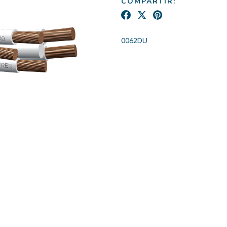
COMPARTIR:
0062DU