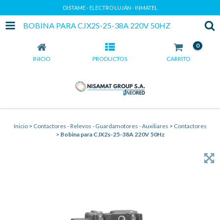
DISTAME - ELECTRO LUJÁN - INMATEL
BOBINA PARA CJX2S-25-38A 220V 50HZ
0
INICIO
PRODUCTOS
CARRITO
Inicio
>
Contactores - Relevos - Guardamotores - Auxiliares
>
Contactores
>
Bobina para CJX2s-25-38A 220V 50Hz