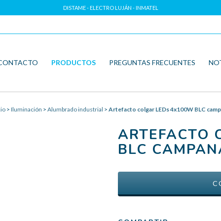
DISTAME - ELECTRO LUJÁN - INMATEL
CONTACTO
PRODUCTOS
PREGUNTAS FRECUENTES
NO
cio
>
Iluminación
>
Alumbrado industrial
>
Artefacto colgar LEDs 4x100W BLC camp
ARTEFACTO 
BLC CAMPAN