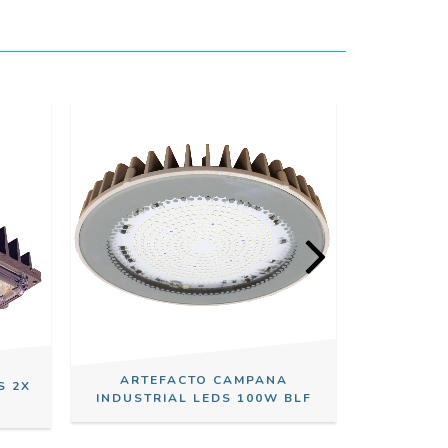
ARTEFACTO CAMPANA
ARTE
S 2X
INDUSTRIAL LEDS 100W BLF
INDUSTR