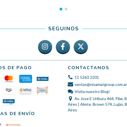
SEGUINOS
OS DE PAGO
CONTACTANOS
11 5263 2201
ventas@nisamatgroup.com.ar
Visita nuestro Blog!
Av. Jose E Uriburu 464, Pilar,
Aires | Almte. Brown 574, Luján,
Aires
AS DE ENVÍO