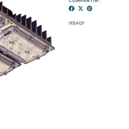
COMPARTIR:
001AQY