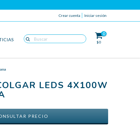
Crear cuenta
Iniciar sesión
0
TICIAS
$0
ana
COLGAR LEDS 4X100W
A