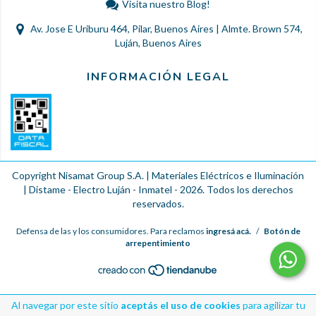
Visita nuestro Blog!
Av. Jose E Uriburu 464, Pilar, Buenos Aires | Almte. Brown 574,
Luján, Buenos Aires
INFORMACIÓN LEGAL
Copyright Nisamat Group S.A. | Materiales Eléctricos e Iluminación
| Distame - Electro Luján - Inmatel - 2026. Todos los derechos
reservados.
Defensa de las y los consumidores. Para reclamos
ingresá acá.
/
Botón de
arrepentimiento
Al navegar por este sitio
aceptás el uso de cookies
para agilizar tu