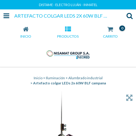
DISTAME - ELECTRO LUJÁN - INMATEL
ARTEFACTO COLGAR LEDS 2X 60W BLF CAMPANA
0
INICIO
PRODUCTOS
CARRITO
Inicio
>
Iluminación
>
Alumbrado industrial
>
Artefacto colgar LEDs 2x 60W BLF campana