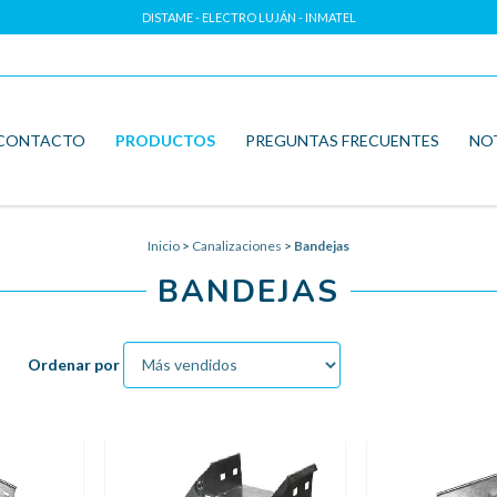
DISTAME - ELECTRO LUJÁN - INMATEL
CONTACTO
PRODUCTOS
PREGUNTAS FRECUENTES
NO
Inicio
>
Canalizaciones
>
Bandejas
BANDEJAS
Ordenar por