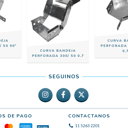
DEJA
CURVA B
 50 90º
PERFORADA 5
CURVA BANDEJA
0,
PERFORADA 300/ 50 0,7
SEGUINOS
OS DE PAGO
CONTACTANOS
11 5263 2201