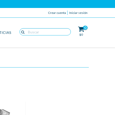
Crear cuenta
Iniciar sesión
0
TICIAS
$0