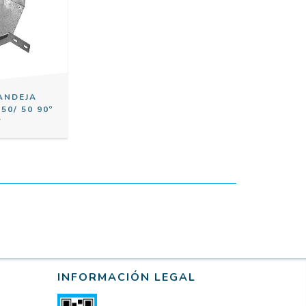
ANDEJA
0/ 50 90º
7
INFORMACIÓN LEGAL